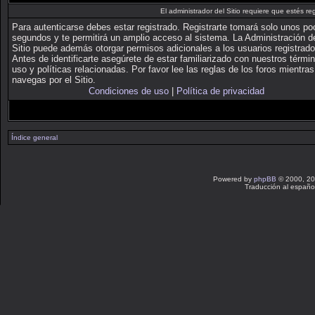
El administrador del Sitio requiere que estés reg
Para autenticarse debes estar registrado. Registrarte tomará solo unos p
segundos y te permitirá un amplio acceso al sistema. La Administración d
Sitio puede además otorgar permisos adicionales a los usuarios registrado
Antes de identificarte asegúrete de estar familiarizado con nuestros térmi
uso y políticas relacionadas. Por favor lee las reglas de los foros mientras
navegas por el Sitio.
Condiciones de uso
|
Política de privacidad
Índice general
Powered by
phpBB
© 2000, 20
Traducción al españo