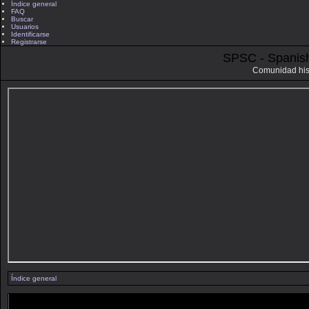
Índice general
FAQ
Buscar
Usuarios
Identificarse
Registrarse
SPSC - Spanis
Comunidad his
Índice general