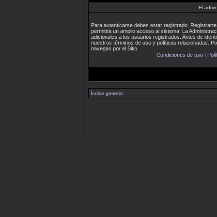
El admin
Para autenticarse debes estar registrado. Registrar
permitirá un amplio acceso al sistema. La Administra
adicionales a los usuarios registrados. Antes de identi
nuestros términos de uso y políticas relacionadas. Por
navegas por el Sitio.
Condiciones de uso
|
Polí
Índice general