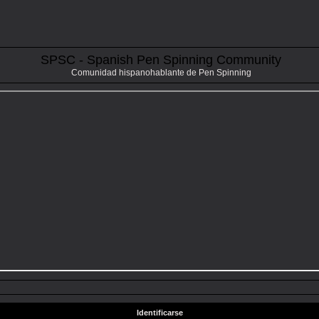
SPSC - Spanish Pen Spinning Community
Comunidad hispanohablante de Pen Spinning
Identificarse