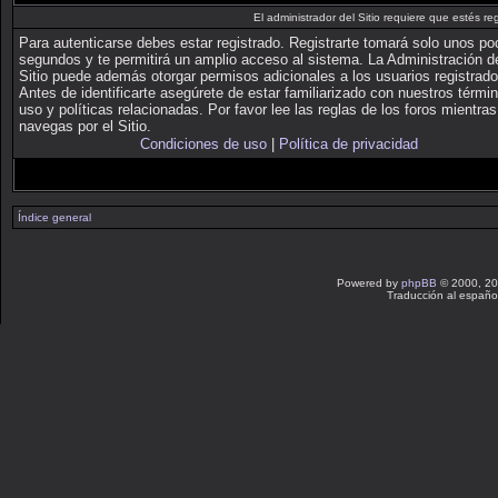
El administrador del Sitio requiere que estés reg
Para autenticarse debes estar registrado. Registrarte tomará solo unos p
segundos y te permitirá un amplio acceso al sistema. La Administración d
Sitio puede además otorgar permisos adicionales a los usuarios registrado
Antes de identificarte asegúrete de estar familiarizado con nuestros térmi
uso y políticas relacionadas. Por favor lee las reglas de los foros mientras
navegas por el Sitio.
Condiciones de uso
|
Política de privacidad
Índice general
Powered by
phpBB
© 2000, 20
Traducción al españo