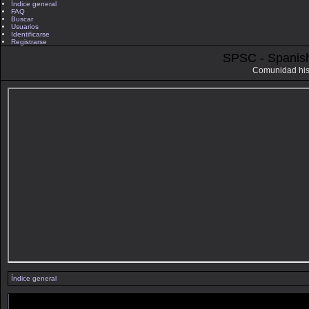
Índice general
FAQ
Buscar
Usuarios
Identificarse
Registrarse
SPSC - Spanis
Comunidad his
Índice general