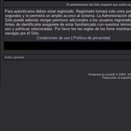
El administrador del Sitio requiere que estés reg
Para autenticarse debes estar registrado. Registrarte tomará solo unos p
segundos y te permitirá un amplio acceso al sistema. La Administración d
Sitio puede además otorgar permisos adicionales a los usuarios registrado
Antes de identificarte asegúrete de estar familiarizado con nuestros térmi
uso y políticas relacionadas. Por favor lee las reglas de los foros mientras
navegas por el Sitio.
Condiciones de uso
|
Política de privacidad
Índice general
Powered by
phpBB
© 2000, 20
Traducción al españo