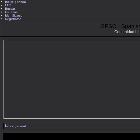
Índice general
FAQ
Buscar
Usuarios
Identificarse
Registrarse
SPSC - Spanis
Comunidad his
Índice general