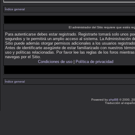
Índice general
El administrador del Sitio requiere que estés reg
Para autenticarse debes estar registrado. Registrarte tomará solo unos p
segundos y te permitirá un amplio acceso al sistema. La Administración d
Sitio puede además otorgar permisos adicionales a los usuarios registrado
Antes de identificarte asegúrete de estar familiarizado con nuestros térmi
uso y políticas relacionadas. Por favor lee las reglas de los foros mientras
navegas por el Sitio.
Condiciones de uso
|
Política de privacidad
Índice general
Powered by
phpBB
© 2000, 20
Traducción al españo