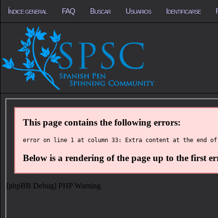
Índice general
FAQ
Buscar
Usuarios
Identificarse