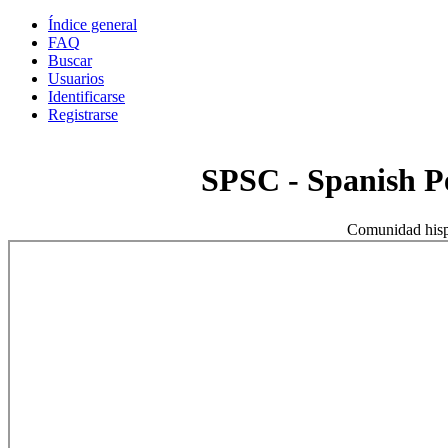
Índice general
FAQ
Buscar
Usuarios
Identificarse
Registrarse
SPSC - Spanish 
Comunidad hisp