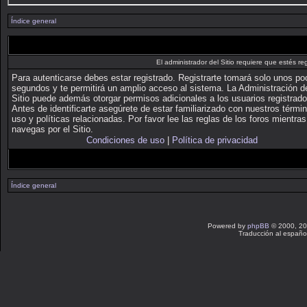
Índice general
El administrador del Sitio requiere que estés reg
Para autenticarse debes estar registrado. Registrarte tomará solo unos p
segundos y te permitirá un amplio acceso al sistema. La Administración d
Sitio puede además otorgar permisos adicionales a los usuarios registrado
Antes de identificarte asegúrete de estar familiarizado con nuestros térmi
uso y políticas relacionadas. Por favor lee las reglas de los foros mientras
navegas por el Sitio.
Condiciones de uso
|
Política de privacidad
Índice general
Powered by
phpBB
© 2000, 20
Traducción al españo