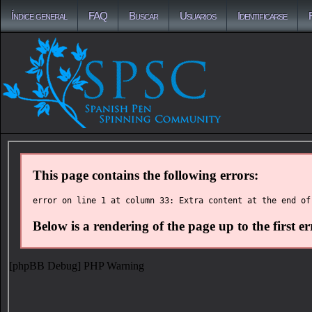
Índice general
FAQ
Buscar
Usuarios
Identificarse