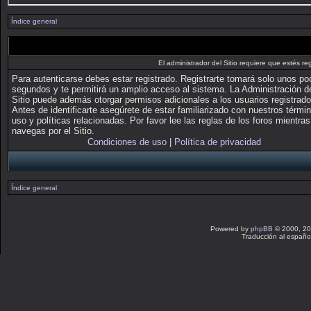
Índice general
El administrador del Sitio requiere que estés reg
Para autenticarse debes estar registrado. Registrarte tomará solo unos p
segundos y te permitirá un amplio acceso al sistema. La Administración d
Sitio puede además otorgar permisos adicionales a los usuarios registrado
Antes de identificarte asegúrete de estar familiarizado con nuestros térmi
uso y políticas relacionadas. Por favor lee las reglas de los foros mientras
navegas por el Sitio.
Condiciones de uso
|
Política de privacidad
Índice general
Powered by
phpBB
© 2000, 20
Traducción al españo