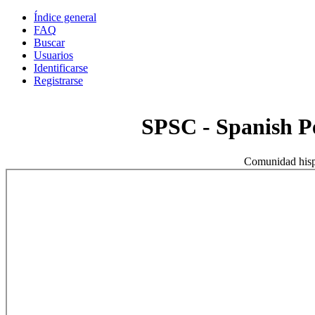
Índice general
FAQ
Buscar
Usuarios
Identificarse
Registrarse
SPSC - Spanish 
Comunidad hisp