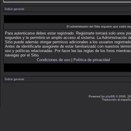
Índice general
El administrador del Sitio requiere que estés reg
Para autenticarse debes estar registrado. Registrarte tomará solo unos p
segundos y te permitirá un amplio acceso al sistema. La Administración d
Sitio puede además otorgar permisos adicionales a los usuarios registrado
Antes de identificarte asegúrete de estar familiarizado con nuestros térmi
uso y políticas relacionadas. Por favor lee las reglas de los foros mientras
navegas por el Sitio.
Condiciones de uso
|
Política de privacidad
Índice general
Powered by
phpBB
© 2000, 20
Traducción al españo