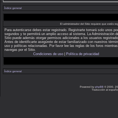
Índice general
El administrador del Sitio requiere que estés reg
Para autenticarse debes estar registrado. Registrarte tomará solo unos p
segundos y te permitirá un amplio acceso al sistema. La Administración d
Sitio puede además otorgar permisos adicionales a los usuarios registrado
Antes de identificarte asegúrete de estar familiarizado con nuestros térmi
uso y políticas relacionadas. Por favor lee las reglas de los foros mientras
navegas por el Sitio.
Condiciones de uso
|
Política de privacidad
Índice general
Powered by
phpBB
© 2000, 20
Traducción al españo