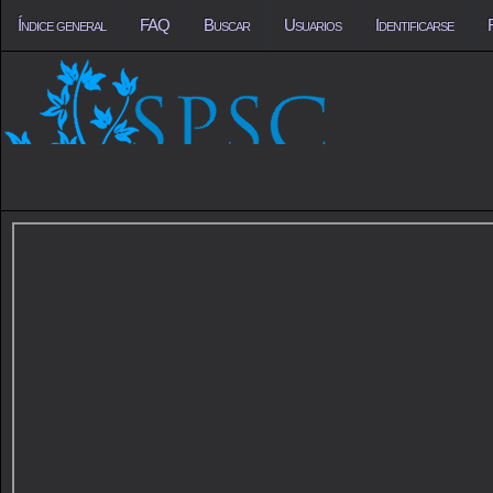
Índice general
FAQ
Buscar
Usuarios
Identificarse