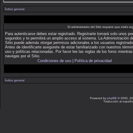
Índice general
El administrador del Sitio requiere que estés reg
Para autenticarse debes estar registrado. Registrarte tomará solo unos p
segundos y te permitirá un amplio acceso al sistema. La Administración d
Sitio puede además otorgar permisos adicionales a los usuarios registrado
Antes de identificarte asegúrete de estar familiarizado con nuestros térmi
uso y políticas relacionadas. Por favor lee las reglas de los foros mientras
navegas por el Sitio.
Condiciones de uso
|
Política de privacidad
Índice general
Powered by
phpBB
© 2000, 20
Traducción al españo