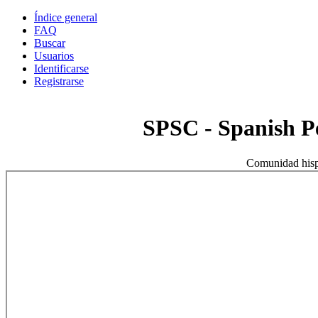
Índice general
FAQ
Buscar
Usuarios
Identificarse
Registrarse
SPSC - Spanish 
Comunidad hisp