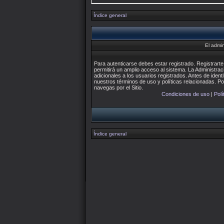
Índice general
El admin
Para autenticarse debes estar registrado. Registrar
permitirá un amplio acceso al sistema. La Administra
adicionales a los usuarios registrados. Antes de identi
nuestros términos de uso y políticas relacionadas. Por
navegas por el Sitio.
Condiciones de uso
|
Polí
Índice general