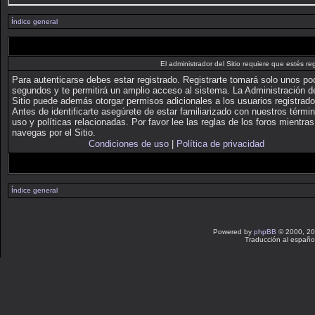
Índice general
El administrador del Sitio requiere que estés reg
Para autenticarse debes estar registrado. Registrarte tomará solo unos p
segundos y te permitirá un amplio acceso al sistema. La Administración d
Sitio puede además otorgar permisos adicionales a los usuarios registrado
Antes de identificarte asegúrete de estar familiarizado con nuestros térmi
uso y políticas relacionadas. Por favor lee las reglas de los foros mientras
navegas por el Sitio.
Condiciones de uso
|
Política de privacidad
Índice general
Powered by
phpBB
© 2000, 20
Traducción al españo