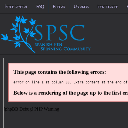
Índice general
FAQ
Buscar
Usuarios
Identificarse