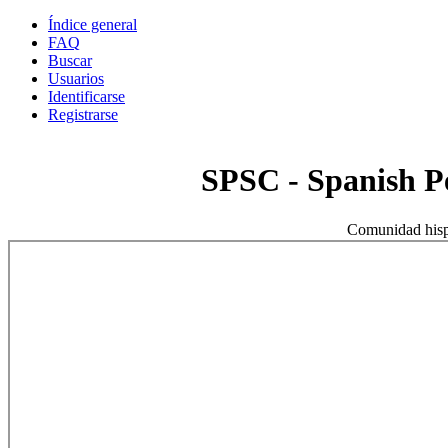
Índice general
FAQ
Buscar
Usuarios
Identificarse
Registrarse
SPSC - Spanish 
Comunidad hisp