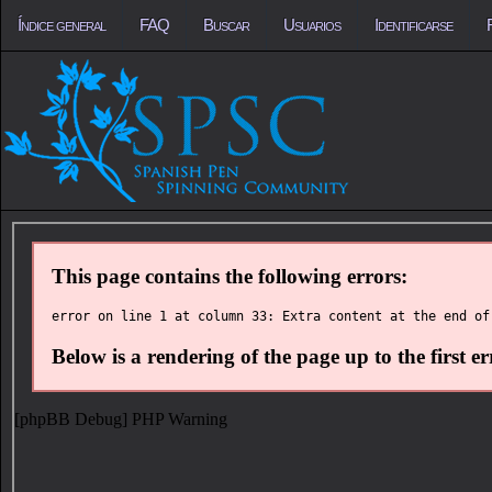
Índice general
FAQ
Buscar
Usuarios
Identificarse