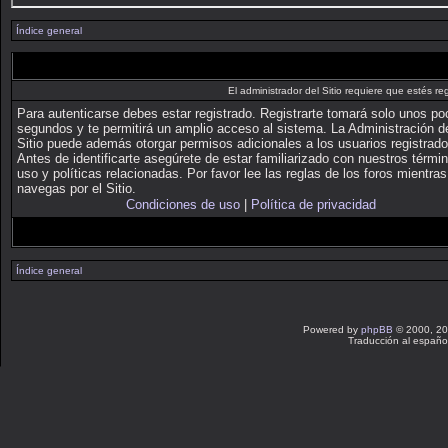
Índice general
El administrador del Sitio requiere que estés reg
Para autenticarse debes estar registrado. Registrarte tomará solo unos p
segundos y te permitirá un amplio acceso al sistema. La Administración d
Sitio puede además otorgar permisos adicionales a los usuarios registrado
Antes de identificarte asegúrete de estar familiarizado con nuestros térmi
uso y políticas relacionadas. Por favor lee las reglas de los foros mientras
navegas por el Sitio.
Condiciones de uso
|
Política de privacidad
Índice general
Powered by
phpBB
© 2000, 20
Traducción al españo