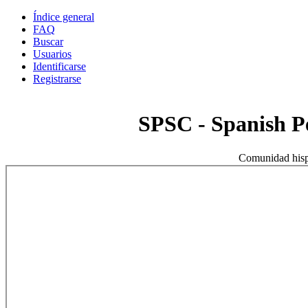
Índice general
FAQ
Buscar
Usuarios
Identificarse
Registrarse
SPSC - Spanish 
Comunidad hisp