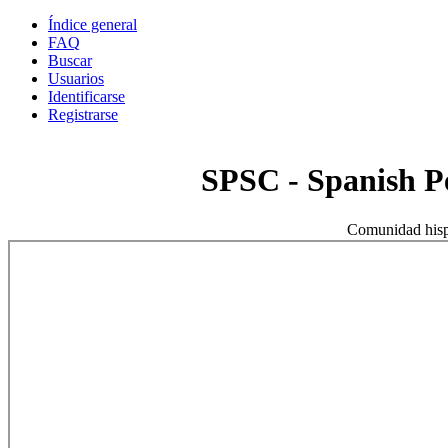
Índice general
FAQ
Buscar
Usuarios
Identificarse
Registrarse
SPSC - Spanish 
Comunidad hisp