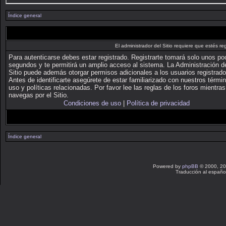
Índice general
El administrador del Sitio requiere que estés reg
Para autenticarse debes estar registrado. Registrarte tomará solo unos p
segundos y te permitirá un amplio acceso al sistema. La Administración d
Sitio puede además otorgar permisos adicionales a los usuarios registrado
Antes de identificarte asegúrete de estar familiarizado con nuestros térmi
uso y políticas relacionadas. Por favor lee las reglas de los foros mientras
navegas por el Sitio.
Condiciones de uso
|
Política de privacidad
Índice general
Powered by
phpBB
© 2000, 20
Traducción al españo