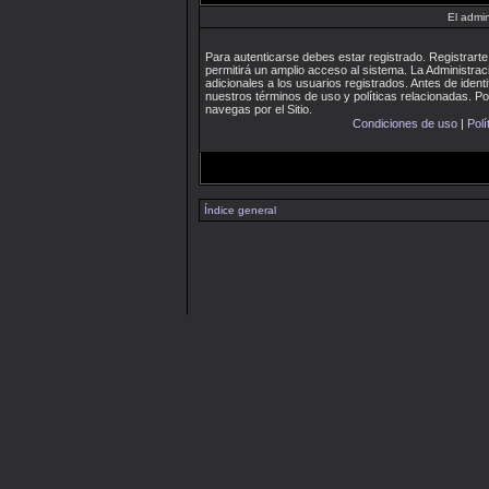
El admin
Para autenticarse debes estar registrado. Registrar
permitirá un amplio acceso al sistema. La Administra
adicionales a los usuarios registrados. Antes de identi
nuestros términos de uso y políticas relacionadas. Por
navegas por el Sitio.
Condiciones de uso
|
Polí
Índice general