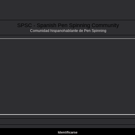
SPSC - Spanish Pen Spinning Community
Comunidad hispanohablante de Pen Spinning
Identificarse