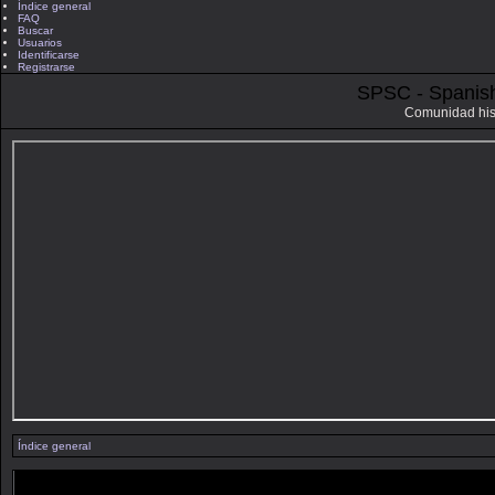
Índice general
FAQ
Buscar
Usuarios
Identificarse
Registrarse
SPSC - Spanis
Comunidad his
Índice general