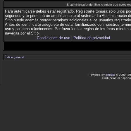
El administrador del Sitio requiere que estés reg
Para autenticarse debes estar registrado. Registrarte tomará solo unos p
segundos y te permitirá un amplio acceso al sistema. La Administración d
Sitio puede además otorgar permisos adicionales a los usuarios registrado
Antes de identificarte asegúrete de estar familiarizado con nuestros térmi
uso y políticas relacionadas. Por favor lee las reglas de los foros mientras
navegas por el Sitio.
Condiciones de uso
|
Política de privacidad
Índice general
Powered by
phpBB
© 2000, 20
Traducción al españo