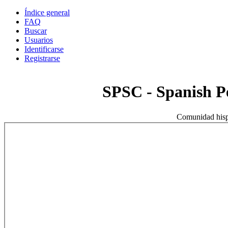
Índice general
FAQ
Buscar
Usuarios
Identificarse
Registrarse
SPSC - Spanish 
Comunidad hisp