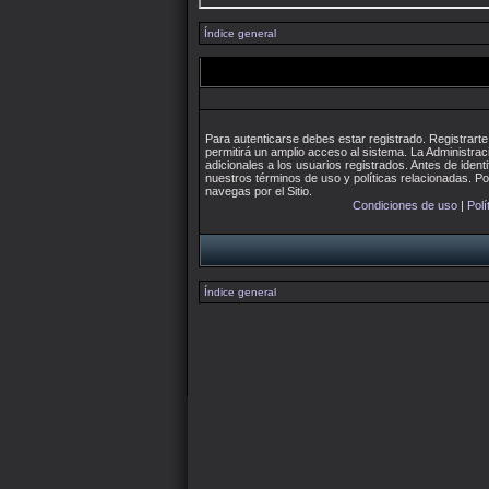
Índice general
Para autenticarse debes estar registrado. Registrar
permitirá un amplio acceso al sistema. La Administra
adicionales a los usuarios registrados. Antes de identi
nuestros términos de uso y políticas relacionadas. Por
navegas por el Sitio.
Condiciones de uso
|
Polí
Índice general