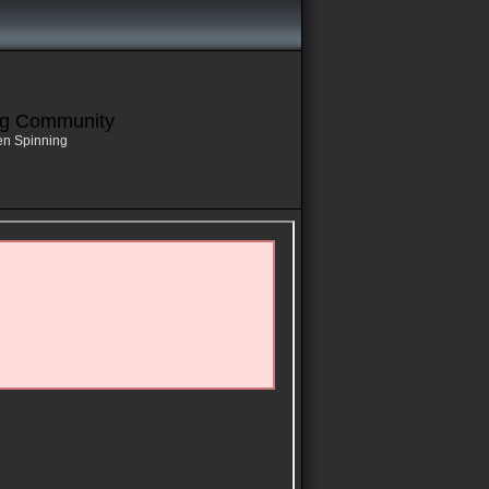
ng Community
en Spinning