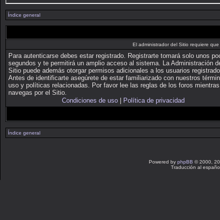
Índice general
El administrador del Sitio requiere que 
Para autenticarse debes estar registrado. Registrarte tomará solo unos p
segundos y te permitirá un amplio acceso al sistema. La Administración d
Sitio puede además otorgar permisos adicionales a los usuarios registrado
Antes de identificarte asegúrete de estar familiarizado con nuestros térmi
uso y políticas relacionadas. Por favor lee las reglas de los foros mientras
navegas por el Sitio.
Condiciones de uso
|
Política de privacidad
Índice general
Powered by
phpBB
© 2000, 20
Traducción al españo