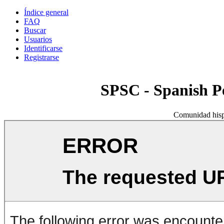
Índice general
FAQ
Buscar
Usuarios
Identificarse
Registrarse
SPSC - Spanish 
Comunidad hisp