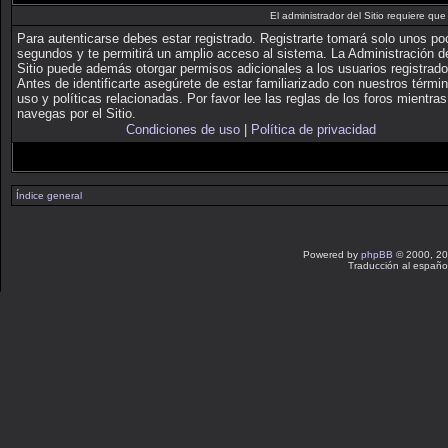
El administrador del Sitio requiere que 
Para autenticarse debes estar registrado. Registrarte tomará solo unos p
segundos y te permitirá un amplio acceso al sistema. La Administración d
Sitio puede además otorgar permisos adicionales a los usuarios registrado
Antes de identificarte asegúrete de estar familiarizado con nuestros térmi
uso y políticas relacionadas. Por favor lee las reglas de los foros mientras
navegas por el Sitio.
Condiciones de uso
|
Política de privacidad
Índice general
Powered by
phpBB
© 2000, 20
Traducción al españo