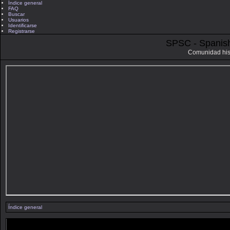
Índice general
FAQ
Buscar
Usuarios
Identificarse
Registrarse
SPSC - Spanis
Comunidad his
Índice general