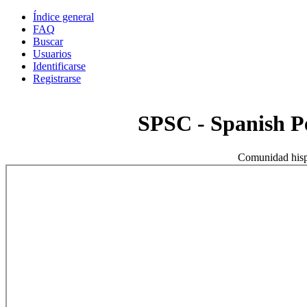
Índice general
FAQ
Buscar
Usuarios
Identificarse
Registrarse
SPSC - Spanish 
Comunidad hisp