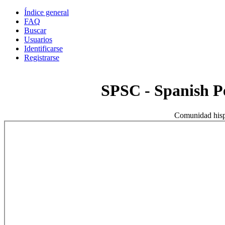
Índice general
FAQ
Buscar
Usuarios
Identificarse
Registrarse
SPSC - Spanish 
Comunidad hisp