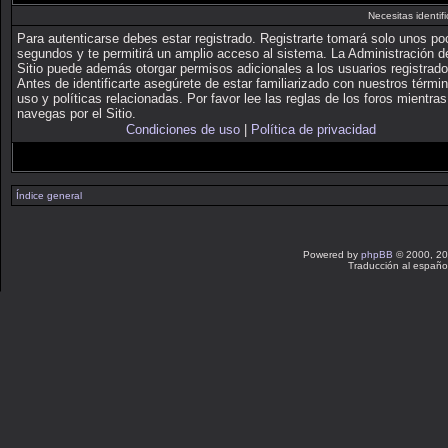
Necesitas identifi
Para autenticarse debes estar registrado. Registrarte tomará solo unos p
segundos y te permitirá un amplio acceso al sistema. La Administración d
Sitio puede además otorgar permisos adicionales a los usuarios registrado
Antes de identificarte asegúrete de estar familiarizado con nuestros térmi
uso y políticas relacionadas. Por favor lee las reglas de los foros mientras
navegas por el Sitio.
Condiciones de uso
|
Política de privacidad
Índice general
Powered by
phpBB
© 2000, 20
Traducción al españo