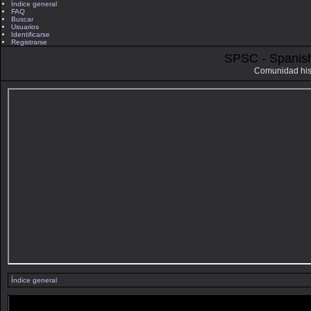
Índice general
FAQ
Buscar
Usuarios
Identificarse
Registrarse
SPSC - Spanis
Comunidad his
Índice general