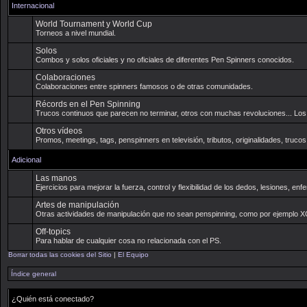
Internacional
World Tournament y World Cup
Torneos a nivel mundial.
Solos
Combos y solos oficiales y no oficiales de diferentes Pen Spinners conocidos.
Colaboraciones
Colaboraciones entre spinners famosos o de otras comunidades.
Récords en el Pen Spinning
Trucos continuos que parecen no terminar, otros con muchas revoluciones... Los 
Otros vídeos
Promos, meetings, tags, penspinners en televisión, tributos, originalidades, truco
Adicional
Las manos
Ejercicios para mejorar la fuerza, control y flexibilidad de los dedos, lesiones, 
Artes de manipulación
Otras actividades de manipulación que no sean penspinning, como por ejemplo XCM,
Off-topics
Para hablar de cualquier cosa no relacionada con el PS.
Borrar todas las cookies del Sitio
|
El Equipo
Índice general
¿Quién está conectado?