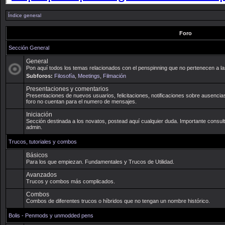
Índice general
Foro
Sección General
General
Pon aquí todos los temas relacionados con el penspinning que no pertenecen a la
Subforos:
Filosofía
,
Meetings
,
Filmación
Presentaciones y comentarios
Presentaciones de nuevos usuarios, felicitaciones, notificaciones sobre ausencias
foro no cuentan para el numero de mensajes.
Iniciación
Sección destinada a los novatos, postead aquí cualquier duda. Importante consult
admin.
Trucos, tutoriales y combos
Básicos
Para los que empiezan. Fundamentales y Trucos de Utilidad.
Avanzados
Trucos y combos más complicados.
Combos
Combos de diferentes trucos o híbridos que no tengan un nombre histórico.
Bolis - Penmods y unmodded pens