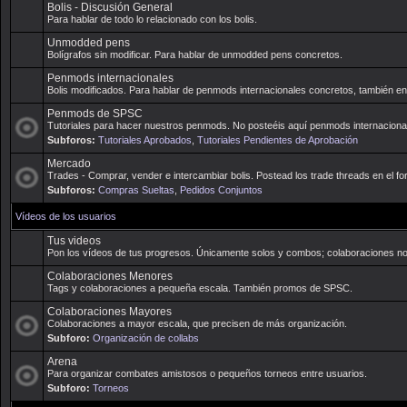
Bolis - Discusión General
Para hablar de todo lo relacionado con los bolis.
Unmodded pens
Bolígrafos sin modificar. Para hablar de unmodded pens concretos.
Penmods internacionales
Bolis modificados. Para hablar de penmods internacionales concretos, también e
Penmods de SPSC
Tutoriales para hacer nuestros penmods. No posteéis aquí penmods internaciona
Subforos:
Tutoriales Aprobados
,
Tutoriales Pendientes de Aprobación
Mercado
Trades - Comprar, vender e intercambiar bolis. Postead los trade threads en el for
Subforos:
Compras Sueltas
,
Pedidos Conjuntos
Vídeos de los usuarios
Tus videos
Pon los vídeos de tus progresos. Únicamente solos y combos; colaboraciones no
Colaboraciones Menores
Tags y colaboraciones a pequeña escala. También promos de SPSC.
Colaboraciones Mayores
Colaboraciones a mayor escala, que precisen de más organización.
Subforo:
Organización de collabs
Arena
Para organizar combates amistosos o pequeños torneos entre usuarios.
Subforo:
Torneos