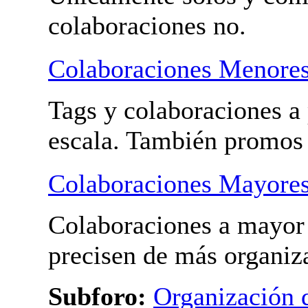
Tus videos
Pon los vídeos de tus pr
Únicamente solos y com
colaboraciones no.
Colaboraciones Menore
Tags y colaboraciones a
escala. También promos
Colaboraciones Mayore