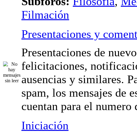
Subforos:
Filosofía
,
Me
Filmación
Presentaciones y coment
Presentaciones de nuevo
felicitaciones, notificac
ausencias y similares. Pa
spam, los mensajes de es
cuentan para el numero 
mensajes.