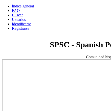
Índice general
FAQ
Buscar
Usuarios
Identificarse
Registrarse
SPSC - Spanish 
Comunidad hisp