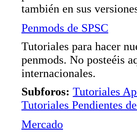
Bolis modificados. Para
penmods internacionales
también en sus versione
Penmods de SPSC
Tutoriales para hacer nu
penmods. No posteéis a
penmods internacionales
Subforos:
Tutoriales A
Tutoriales Pendientes de