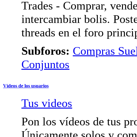
Aprobación
Mercado
Trades - Comprar, vende
intercambiar bolis. Post
threads en el foro princi
Subforos:
Compras Suel
Pedidos Conjuntos
Vídeos de los usuarios