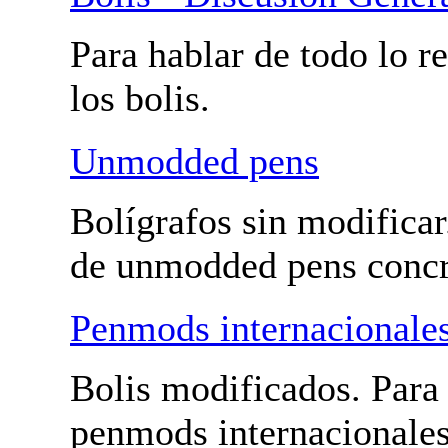
Bolis - Penmods y unmodded pens
Bolis - Discusión Gener
Para hablar de todo lo r
con los bolis.
Unmodded pens
Bolígrafos sin modificar
hablar de unmodded pen
Penmods internacionale