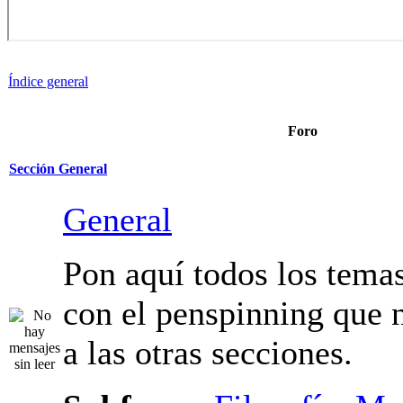
Índice general
Foro
Sección General
General
Pon aquí todos los tema
relacionados con el pen
no pertenecen a las otra