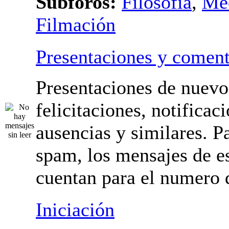
Subforos:
Filosofía
,
Me
Filmación
Presentaciones y coment
Presentaciones de nuevo
felicitaciones, notificac
ausencias y similares. Pa
spam, los mensajes de es
cuentan para el numero 
Iniciación