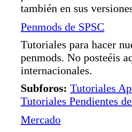
también en sus versione
Penmods de SPSC
Tutoriales para hacer nu
penmods. No posteéis a
internacionales.
Subforos:
Tutoriales A
Tutoriales Pendientes d
Mercado