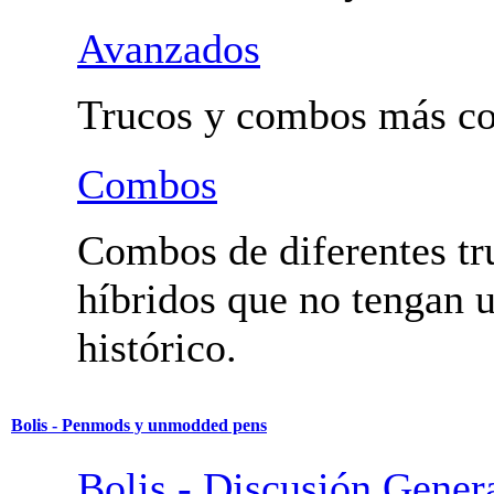
Avanzados
Trucos y combos más co
Combos
Combos de diferentes tr
híbridos que no tengan
histórico.
Bolis - Penmods y unmodded pens
Bolis - Discusión Gener