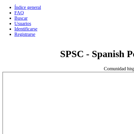
Índice general
FAQ
Buscar
Usuarios
Identificarse
Registrarse
SPSC - Spanish 
Comunidad hisp