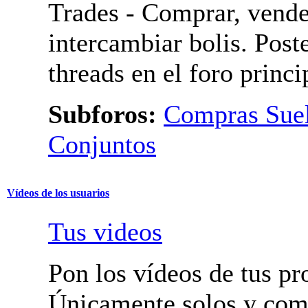
Trades - Comprar, vende
intercambiar bolis. Post
threads en el foro princi
Subforos:
Compras Suel
Conjuntos
Vídeos de los usuarios
Tus videos
Pon los vídeos de tus pr
Únicamente solos y com