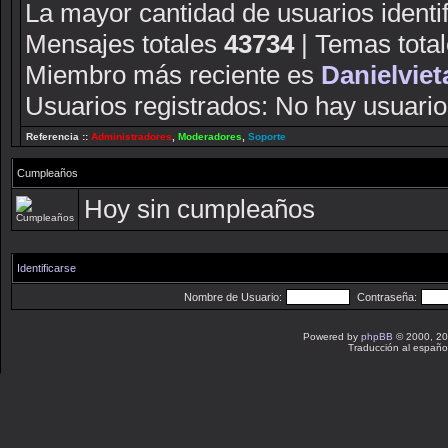
La mayor cantidad de usuarios identi
Mensajes totales
43734
| Temas tota
Miembro más reciente es
Danielviet
Usuarios registrados: No hay usuarios
Referencia ::
Administradores
,
Moderadores
,
Soporte
Cumpleaños
Hoy sin cumpleaños
Identificarse
Nombre de Usuario:
Contraseña:
Powered by
phpBB
© 2000, 20
Traducción al españo