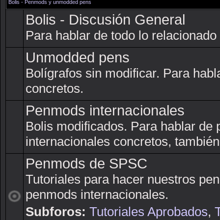
Bolis - Penmods y unmodded pens
Bolis - Discusión General
Para hablar de todo lo relacionado 
Unmodded pens
Bolígrafos sin modificar. Para ha
concretos.
Penmods internacionales
Bolis modificados. Para hablar d
internacionales concretos, tambié
Penmods de SPSC
Tutoriales para hacer nuestros pe
penmods internacionales.
Subforos:
Tutoriales Aprobados
,