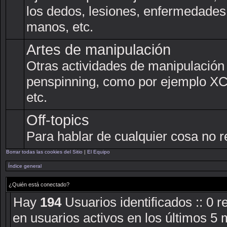
los dedos, lesiones, enfermedades
manos, etc.
Artes de manipulación
Otras actividades de manipulación
penspinning, como por ejemplo XCM,
etc.
Off-topics
Para hablar de cualquier cosa no r
Borrar todas las cookies del Sitio
|
El Equipo
Índice general
¿Quién está conectado?
Hay
194
Usuarios identificados :: 0 r
en usuarios activos en los últimos 5 