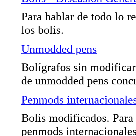
Bolis - Penmods y unmodded pens
Bolis - Discusión Gener
Para hablar de todo lo r
con los bolis.
Unmodded pens
Bolígrafos sin modificar
hablar de unmodded pen
Penmods internacionale