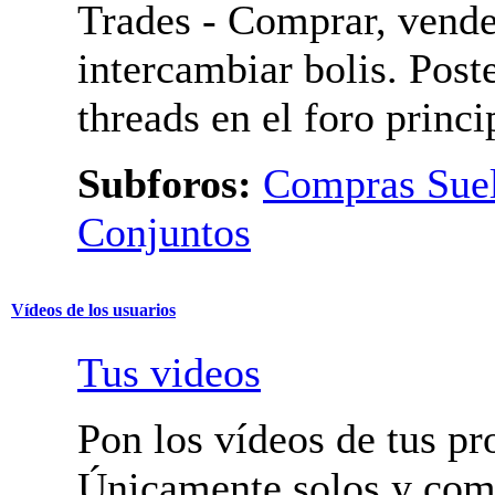
Aprobación
Mercado
Trades - Comprar, vende
intercambiar bolis. Post
threads en el foro princi
Subforos:
Compras Suel
Pedidos Conjuntos
Vídeos de los usuarios