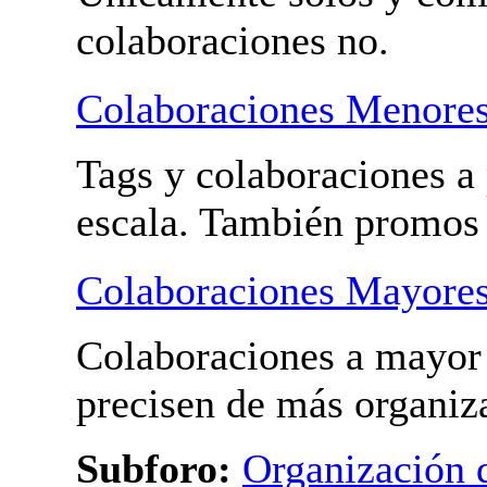
Tus videos
Pon los vídeos de tus pr
Únicamente solos y com
colaboraciones no.
Colaboraciones Menore
Tags y colaboraciones a
escala. También promos
Colaboraciones Mayore