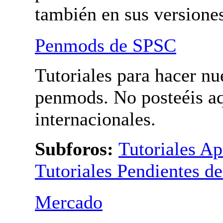
Bolis modificados. Para
penmods internacionales
también en sus versione
Penmods de SPSC
Tutoriales para hacer nu
penmods. No posteéis a
penmods internacionales
Subforos:
Tutoriales A
Tutoriales Pendientes de