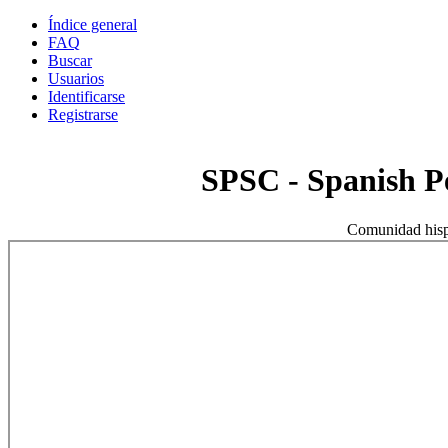
Índice general
FAQ
Buscar
Usuarios
Identificarse
Registrarse
SPSC - Spanish 
Comunidad hisp