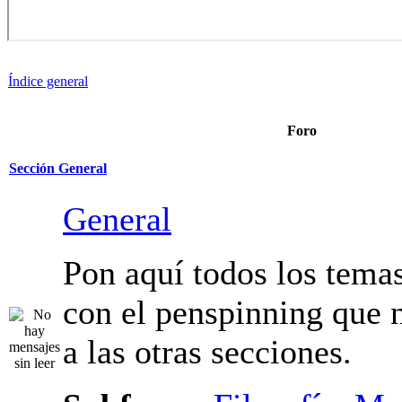
Índice general
Foro
Sección General
General
Pon aquí todos los tema
relacionados con el pen
no pertenecen a las otra