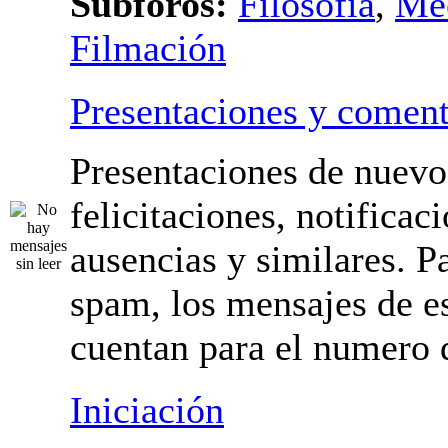
Subforos:
Filosofía
,
Me
Filmación
Presentaciones y coment
Presentaciones de nuevo
felicitaciones, notificac
ausencias y similares. Pa
spam, los mensajes de es
cuentan para el numero 
mensajes.