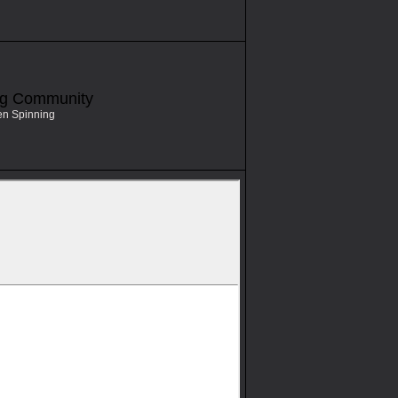
ng Community
en Spinning