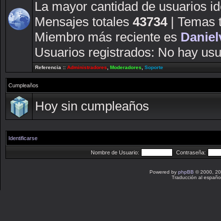
La mayor cantidad de usuarios id
Mensajes totales
43734
| Temas 
Miembro más reciente es
Daniel
Usuarios registrados: No hay usua
Referencia ::
Administradores
,
Moderadores
,
Soporte
Cumpleaños
Hoy sin cumpleaños
Identificarse
Nombre de Usuario:
Contraseña:
Powered by
phpBB
© 2000, 20
Traducción al españo