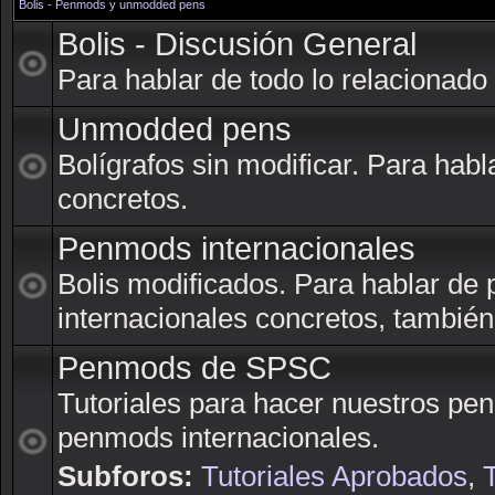
Bolis - Penmods y unmodded pens
Bolis - Discusión General
Para hablar de todo lo relacionado 
Unmodded pens
Bolígrafos sin modificar. Para ha
concretos.
Penmods internacionales
Bolis modificados. Para hablar d
internacionales concretos, tambié
Penmods de SPSC
Tutoriales para hacer nuestros pe
penmods internacionales.
Subforos:
Tutoriales Aprobados
,