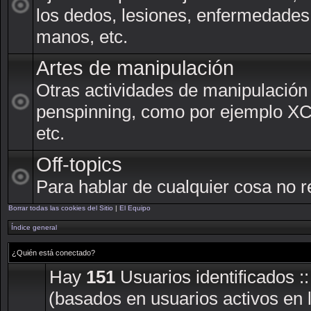
los dedos, lesiones, enfermedades
manos, etc.
Artes de manipulación
Otras actividades de manipulación
penspinning, como por ejemplo XCM,
etc.
Off-topics
Para hablar de cualquier cosa no r
Borrar todas las cookies del Sitio
|
El Equipo
Índice general
¿Quién está conectado?
Hay
151
Usuarios identificados ::
(basados en usuarios activos en 