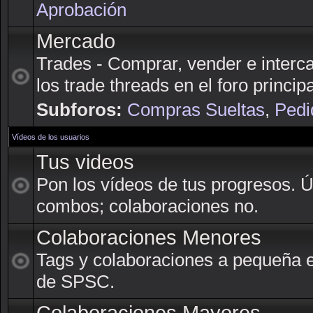
Aprobación
Mercado
Trades - Comprar, vender e interc
los trade threads en el foro principa
Subforos:
Compras Sueltas
,
Pedi
Vídeos de los usuarios
Tus videos
Pon los vídeos de tus progresos. 
combos; colaboraciones no.
Colaboraciones Menores
Tags y colaboraciones a pequeña 
de SPSC.