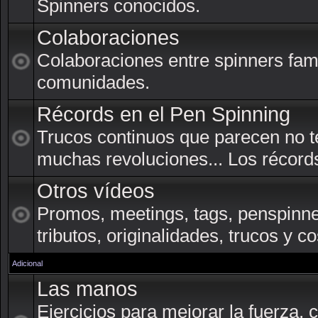
Spinners conocidos.
Colaboraciones
Colaboraciones entre spinners fam
comunidades.
Récords en el Pen Spinning
Trucos continuos que parecen no t
muchas revoluciones... Los récords
Otros vídeos
Promos, meetings, tags, penspinner
tributos, originalidades, trucos y c
Adicional
Las manos
Ejercicios para mejorar la fuerza, co