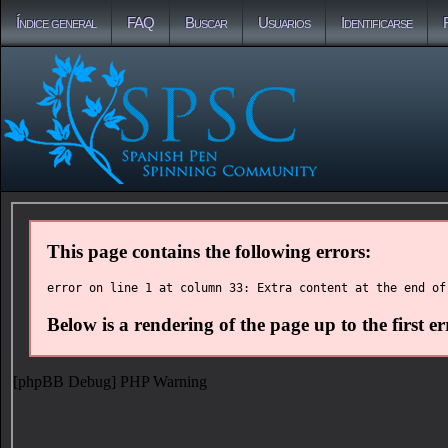
Índice general
FAQ
Buscar
Usuarios
Identificarse