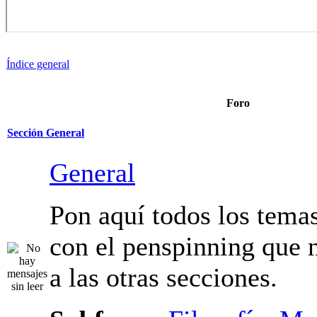
Índice general
Foro
Sección General
General
Pon aquí todos los tema
relacionados con el pen
no pertenecen a las otra