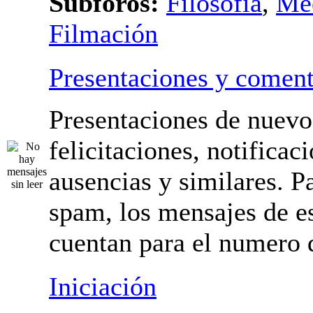
Subforos:
Filosofía
,
Me
Filmación
Presentaciones y coment
Presentaciones de nuevo
felicitaciones, notificac
ausencias y similares. Pa
spam, los mensajes de es
cuentan para el numero 
mensajes.