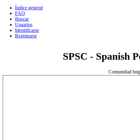
Índice general
FAQ
Buscar
Usuarios
Identificarse
Registrarse
SPSC - Spanish 
Comunidad hisp