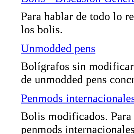
Bolis - Penmods y unmodded pens
Bolis - Discusión Gener
Para hablar de todo lo r
con los bolis.
Unmodded pens
Bolígrafos sin modificar
hablar de unmodded pen
Penmods internacionale