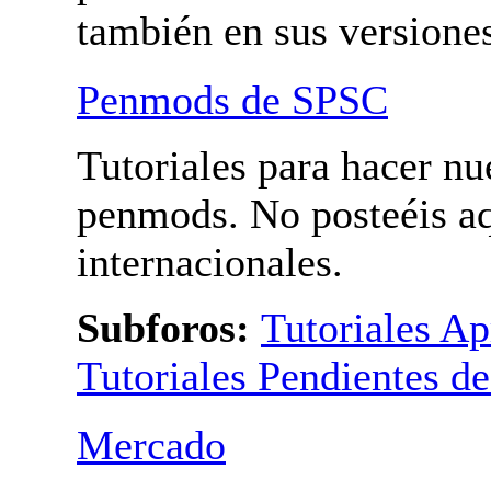
Bolis modificados. Para
penmods internacionales
también en sus versione
Penmods de SPSC
Tutoriales para hacer nu
penmods. No posteéis a
penmods internacionales
Subforos:
Tutoriales A
Tutoriales Pendientes de