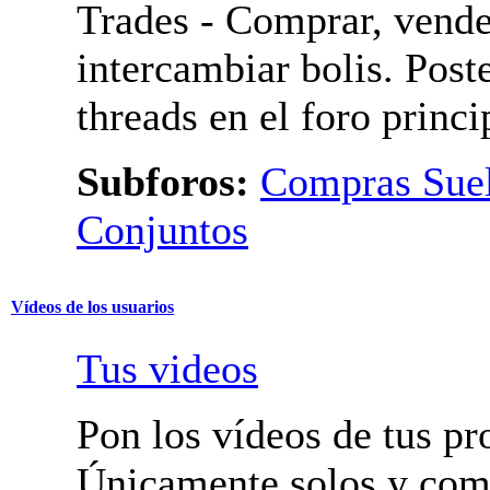
Aprobación
Mercado
Trades - Comprar, vende
intercambiar bolis. Post
threads en el foro princi
Subforos:
Compras Suel
Pedidos Conjuntos
Vídeos de los usuarios