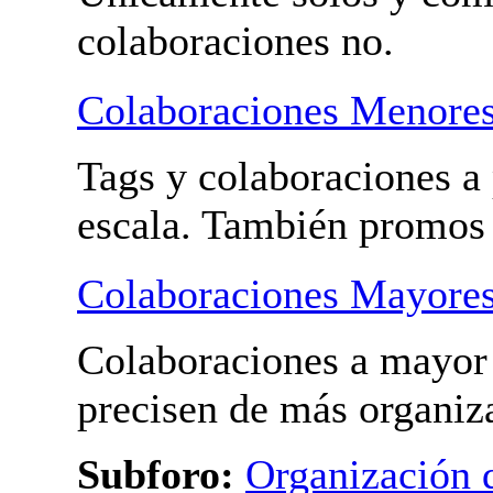
Tus videos
Pon los vídeos de tus pr
Únicamente solos y com
colaboraciones no.
Colaboraciones Menore
Tags y colaboraciones a
escala. También promos
Colaboraciones Mayore