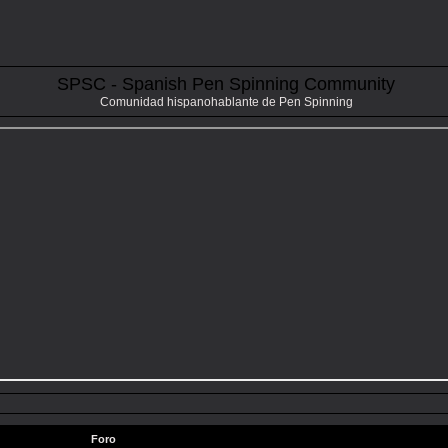
SPSC - Spanish Pen Spinning Community
Comunidad hispanohablante de Pen Spinning
Foro