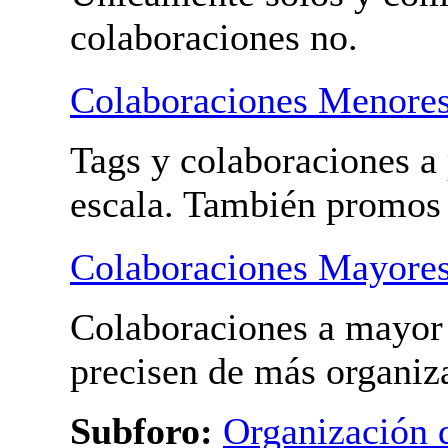
Tus videos
Pon los vídeos de tus pr
Únicamente solos y com
colaboraciones no.
Colaboraciones Menore
Tags y colaboraciones a
escala. También promos
Colaboraciones Mayore