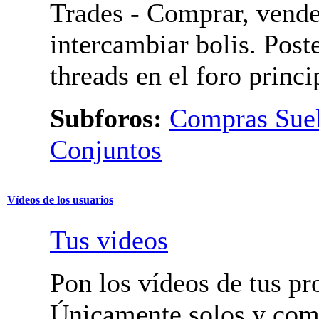
Aprobación
Mercado
Trades - Comprar, vende
intercambiar bolis. Post
threads en el foro princi
Subforos:
Compras Suel
Pedidos Conjuntos
Vídeos de los usuarios