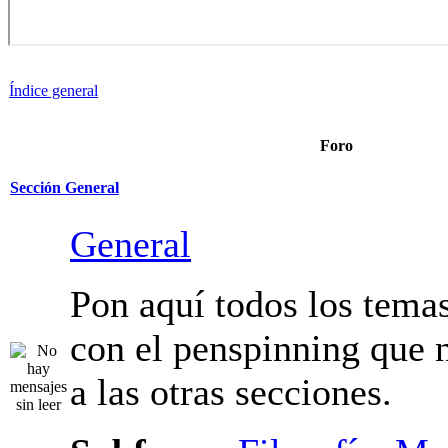
Índice general
Foro
Sección General
General
Pon aquí todos los tema
relacionados con el pen
no pertenecen a las otra