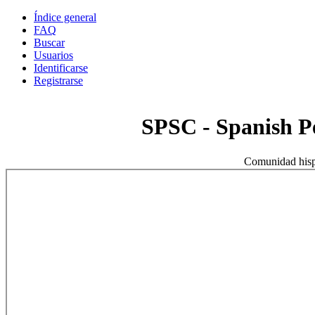
Índice general
FAQ
Buscar
Usuarios
Identificarse
Registrarse
SPSC - Spanish 
Comunidad hisp