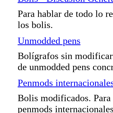
Bolis - Penmods y unmodded pens
Bolis - Discusión Gener
Para hablar de todo lo r
con los bolis.
Unmodded pens
Bolígrafos sin modificar
hablar de unmodded pen
Penmods internacionale