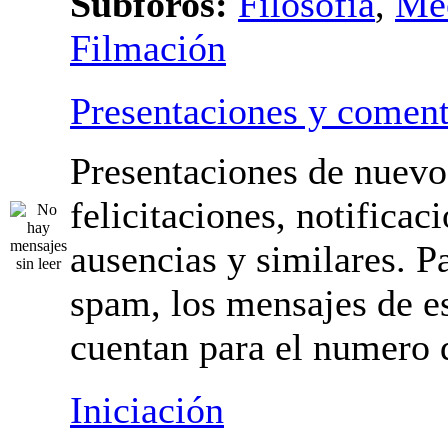
Subforos:
Filosofía
,
Me
Filmación
Presentaciones y coment
Presentaciones de nuevo
felicitaciones, notificac
ausencias y similares. Pa
spam, los mensajes de es
cuentan para el numero 
mensajes.