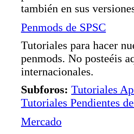
Bolis modificados. Para
penmods internacionales
también en sus versione
Penmods de SPSC
Tutoriales para hacer nu
penmods. No posteéis a
penmods internacionales
Subforos:
Tutoriales A
Tutoriales Pendientes de