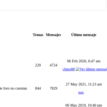
Temas
Mensajes
Último mensaje
06 Feb 2026, 6:47 am
220
4724
chino88
27 May 2021, 11:23 am
ste foro no cuentan
844
7829
pax
06 May 2019, 10:40 pm