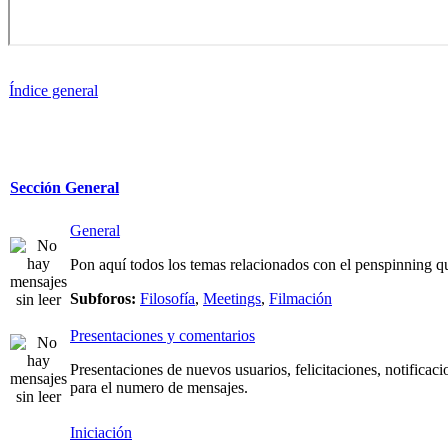
Índice general
Sección General
General
Pon aquí todos los temas relacionados con el penspinning qu
Subforos:
Filosofía
,
Meetings
,
Filmación
Presentaciones y comentarios
Presentaciones de nuevos usuarios, felicitaciones, notificaci
para el numero de mensajes.
Iniciación