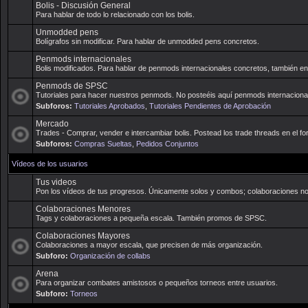
Bolis - Discusión General
Para hablar de todo lo relacionado con los bolis.
Unmodded pens
Bolígrafos sin modificar. Para hablar de unmodded pens concretos.
Penmods internacionales
Bolis modificados. Para hablar de penmods internacionales concretos, también e
Penmods de SPSC
Tutoriales para hacer nuestros penmods. No posteéis aquí penmods internaciona
Subforos:
Tutoriales Aprobados
,
Tutoriales Pendientes de Aprobación
Mercado
Trades - Comprar, vender e intercambiar bolis. Postead los trade threads en el for
Subforos:
Compras Sueltas
,
Pedidos Conjuntos
Vídeos de los usuarios
Tus videos
Pon los vídeos de tus progresos. Únicamente solos y combos; colaboraciones no
Colaboraciones Menores
Tags y colaboraciones a pequeña escala. También promos de SPSC.
Colaboraciones Mayores
Colaboraciones a mayor escala, que precisen de más organización.
Subforo:
Organización de collabs
Arena
Para organizar combates amistosos o pequeños torneos entre usuarios.
Subforo:
Torneos