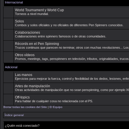
Internacional
World Tournament y World Cup
Torneos a nivel mundial.
Solos
Combos y solos oficiales y no oficiales de diferentes Pen Spinners conocidos.
Colaboraciones
Colaboraciones entre spinners famosos o de otras comunidades.
Récords en el Pen Spinning
Trucos continuos que parecen no terminar, otros con muchas revoluciones... Los 
Otros vídeos
Promos, meetings, tags, penspinners en televisión, tributos, originalidades, truco
Adicional
Las manos
Ejercicios para mejorar la fuerza, control y flexibilidad de los dedos, lesiones, 
Artes de manipulación
Otras actividades de manipulación que no sean penspinning, como por ejemplo XCM,
Off-topics
Para hablar de cualquier cosa no relacionada con el PS.
Borrar todas las cookies del Sitio
|
El Equipo
Índice general
¿Quién está conectado?