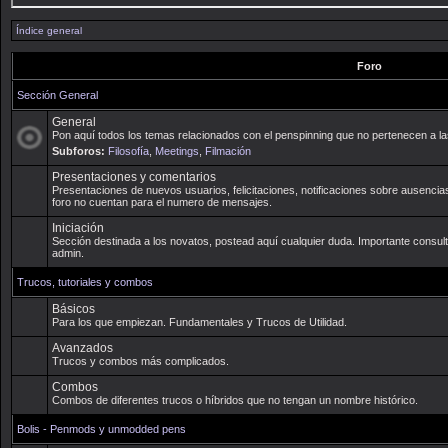
Índice general
Foro
Sección General
General
Pon aquí todos los temas relacionados con el penspinning que no pertenecen a la
Subforos:
Filosofía
,
Meetings
,
Filmación
Presentaciones y comentarios
Presentaciones de nuevos usuarios, felicitaciones, notificaciones sobre ausencias
foro no cuentan para el numero de mensajes.
Iniciación
Sección destinada a los novatos, postead aquí cualquier duda. Importante consult
admin.
Trucos, tutoriales y combos
Básicos
Para los que empiezan. Fundamentales y Trucos de Utilidad.
Avanzados
Trucos y combos más complicados.
Combos
Combos de diferentes trucos o híbridos que no tengan un nombre histórico.
Bolis - Penmods y unmodded pens