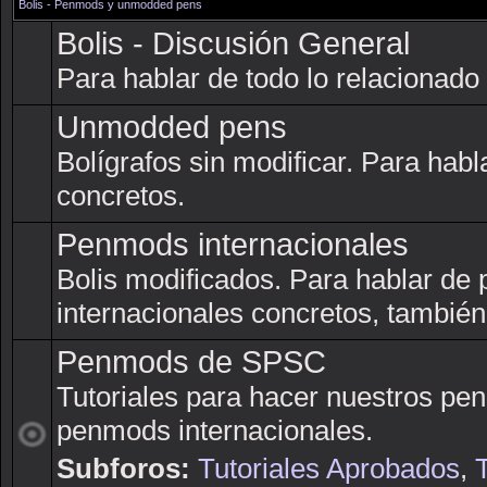
Bolis - Penmods y unmodded pens
Bolis - Discusión General
Para hablar de todo lo relacionado 
Unmodded pens
Bolígrafos sin modificar. Para ha
concretos.
Penmods internacionales
Bolis modificados. Para hablar d
internacionales concretos, tambié
Penmods de SPSC
Tutoriales para hacer nuestros pe
penmods internacionales.
Subforos:
Tutoriales Aprobados
,