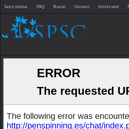
Índice general
FAQ
Buscar
Usuarios
Identificarse