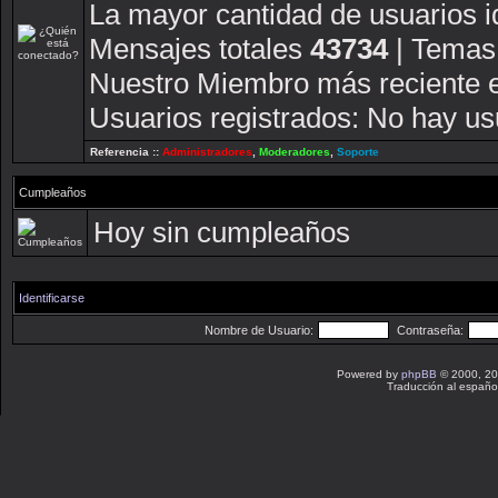
La mayor cantidad de usuarios i
Mensajes totales
43734
| Temas
Nuestro Miembro más reciente 
Usuarios registrados: No hay usu
Referencia ::
Administradores
,
Moderadores
,
Soporte
Cumpleaños
Hoy sin cumpleaños
Identificarse
Nombre de Usuario:
Contraseña:
Powered by
phpBB
© 2000, 20
Traducción al españo