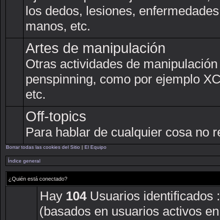
los dedos, lesiones, enfermedades
manos, etc.
Artes de manipulación
Otras actividades de manipulación
penspinning, como por ejemplo XCM,
etc.
Off-topics
Para hablar de cualquier cosa no r
Borrar todas las cookies del Sitio
|
El Equipo
Índice general
¿Quién está conectado?
Hay
104
Usuarios identificados :
(basados en usuarios activos en