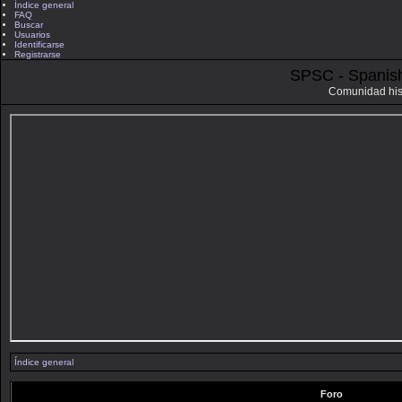
Índice general
FAQ
Buscar
Usuarios
Identificarse
Registrarse
SPSC - Spanis
Comunidad his
Índice general
Foro