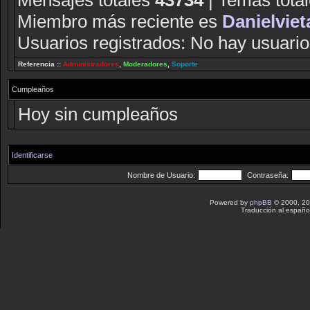
Mensajes totales
43734
| Temas tota
Miembro más reciente es
Danielviet
Usuarios registrados: No hay usuarios
Referencia ::
Administradores
,
Moderadores
,
Soporte
Cumpleaños
Hoy sin cumpleaños
Identificarse
Nombre de Usuario:
Contraseña:
Powered by
phpBB
© 2000, 20
Traducción al españo