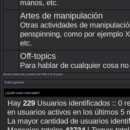
manos, etc.
Artes de manipulación
Otras actividades de manipulaci
penspinning, como por ejemplo XC
etc.
Off-topics
Para hablar de cualquier cosa no
Borrar todas las cookies del Sitio
|
El Equipo
Índice general
¿Quién está conectado?
Hay
229
Usuarios identificados :: 0 r
en usuarios activos en los últimos 5 
La mayor cantidad de usuarios identi