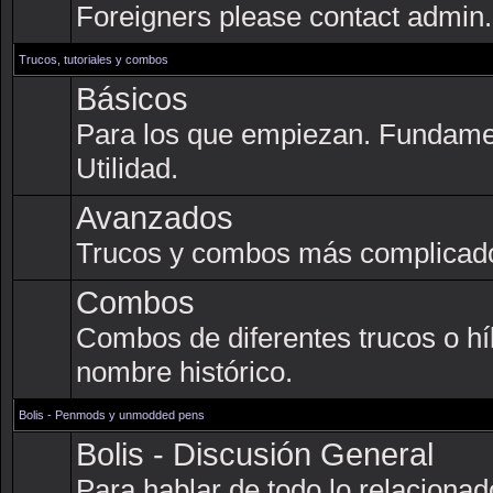
Foreigners please contact admin.
Trucos, tutoriales y combos
Básicos
Para los que empiezan. Fundame
Utilidad.
Avanzados
Trucos y combos más complicad
Combos
Combos de diferentes trucos o hí
nombre histórico.
Bolis - Penmods y unmodded pens
Bolis - Discusión General
Para hablar de todo lo relacionado