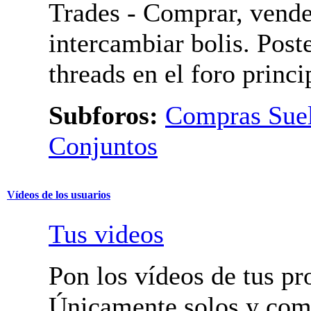
Trades - Comprar, vende
intercambiar bolis. Post
threads en el foro princi
Subforos:
Compras Suel
Conjuntos
Vídeos de los usuarios
Tus videos
Pon los vídeos de tus pr
Únicamente solos y com