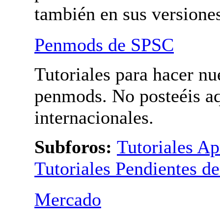
también en sus versione
Penmods de SPSC
Tutoriales para hacer nu
penmods. No posteéis a
internacionales.
Subforos:
Tutoriales A
Tutoriales Pendientes d
Mercado