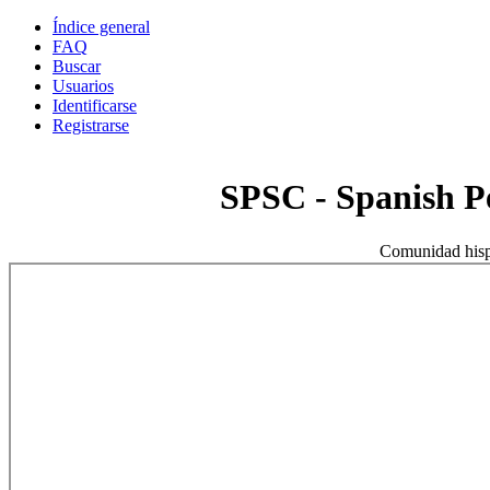
Índice general
FAQ
Buscar
Usuarios
Identificarse
Registrarse
SPSC - Spanish 
Comunidad hisp