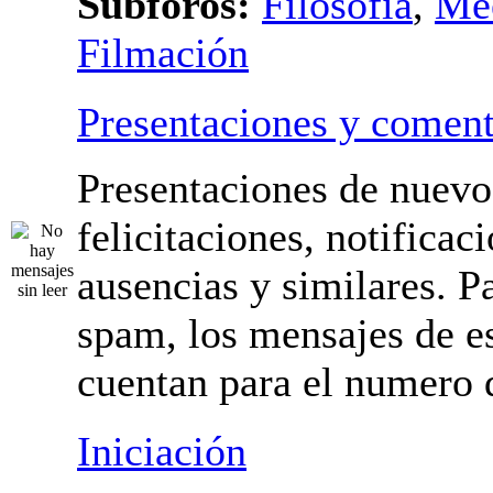
Subforos:
Filosofía
,
Me
Filmación
Presentaciones y coment
Presentaciones de nuevo
felicitaciones, notificac
ausencias y similares. Pa
spam, los mensajes de es
cuentan para el numero 
Iniciación