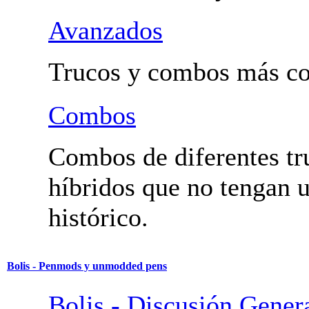
Avanzados
Trucos y combos más co
Combos
Combos de diferentes tr
híbridos que no tengan
histórico.
Bolis - Penmods y unmodded pens
Bolis - Discusión Gener