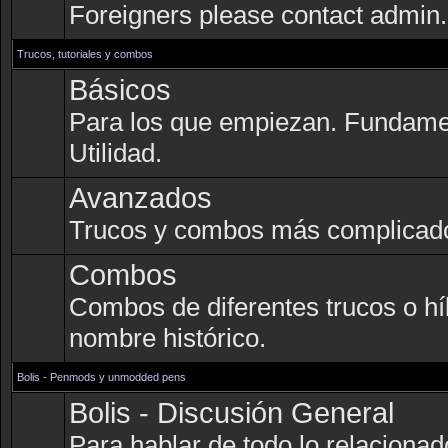
Foreigners please contact admin.
Trucos, tutoriales y combos
Básicos
Para los que empiezan. Fundame
Utilidad.
Avanzados
Trucos y combos más complicad
Combos
Combos de diferentes trucos o hí
nombre histórico.
Bolis - Penmods y unmodded pens
Bolis - Discusión General
Para hablar de todo lo relacionado