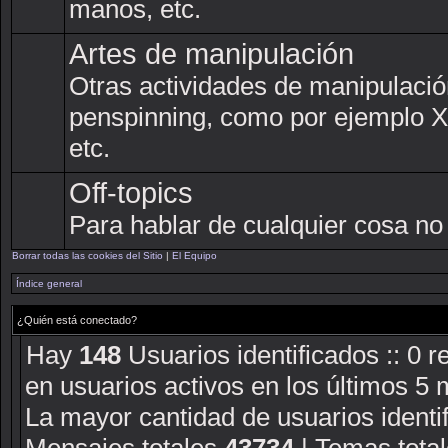
manos, etc.
Artes de manipulación
Otras actividades de manipulaci
penspinning, como por ejemplo XC
etc.
Off-topics
Para hablar de cualquier cosa no
Borrar todas las cookies del Sitio
|
El Equipo
Índice general
¿Quién está conectado?
Hay
148
Usuarios identificados :: 0 r
en usuarios activos en los últimos 5 
La mayor cantidad de usuarios identi