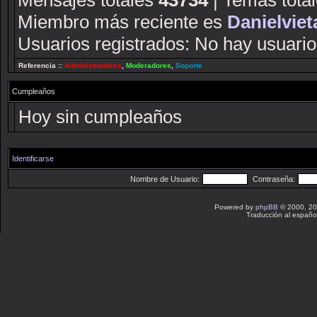
Mensajes totales
43734
| Temas tota
Miembro más reciente es
Danielviet
Usuarios registrados: No hay usuarios
Referencia ::
Administradores
,
Moderadores
,
Soporte
Cumpleaños
Hoy sin cumpleaños
Identificarse
Nombre de Usuario:
Contraseña:
Powered by
phpBB
© 2000, 20
Traducción al españo