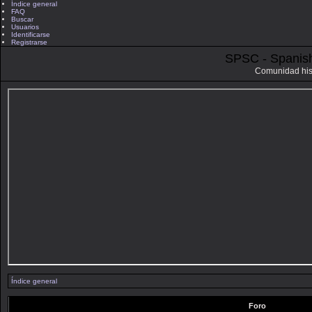
Índice general
FAQ
Buscar
Usuarios
Identificarse
Registrarse
SPSC - Spanis
Comunidad his
Índice general
Foro