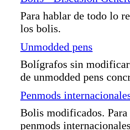
Bolis - Penmods y unmodded pens
Bolis - Discusión Gener
Para hablar de todo lo r
con los bolis.
Unmodded pens
Bolígrafos sin modificar
hablar de unmodded pen
Penmods internacionale