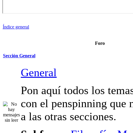
Índice general
Foro
Sección General
General
Pon aquí todos los tema
relacionados con el pen
no pertenecen a las otra