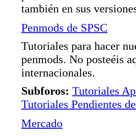
Bolis modificados. Para
penmods internacionales
también en sus versione
Penmods de SPSC
Tutoriales para hacer nu
penmods. No posteéis a
penmods internacionales
Subforos:
Tutoriales A
Tutoriales Pendientes de