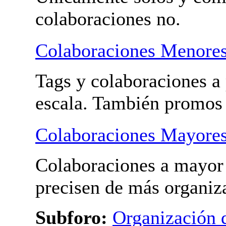
Tus videos
Pon los vídeos de tus pr
Únicamente solos y com
colaboraciones no.
Colaboraciones Menore
Tags y colaboraciones a
escala. También promos
Colaboraciones Mayore