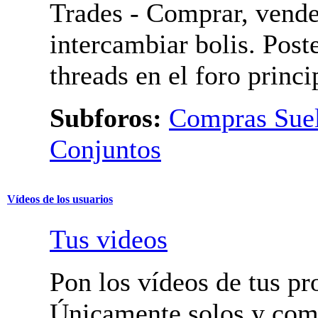
Aprobación
Mercado
Trades - Comprar, vende
intercambiar bolis. Post
threads en el foro princi
Subforos:
Compras Suel
Pedidos Conjuntos
Vídeos de los usuarios