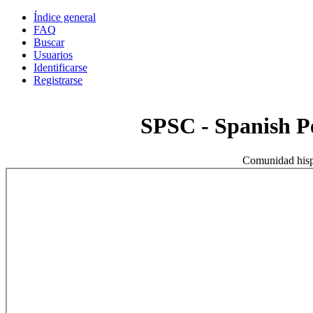
Índice general
FAQ
Buscar
Usuarios
Identificarse
Registrarse
SPSC - Spanish 
Comunidad hisp