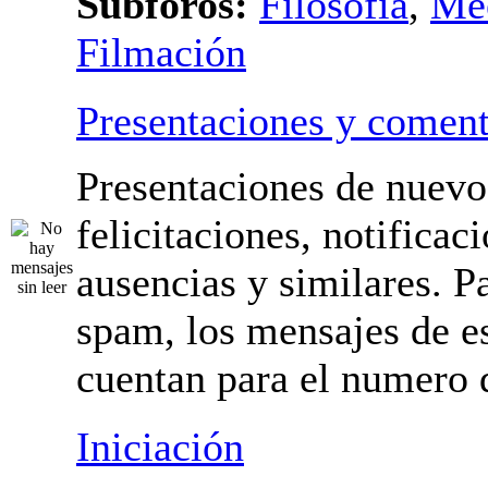
Subforos:
Filosofía
,
Me
Filmación
Presentaciones y coment
Presentaciones de nuevo
felicitaciones, notificac
ausencias y similares. Pa
spam, los mensajes de es
cuentan para el numero 
mensajes.