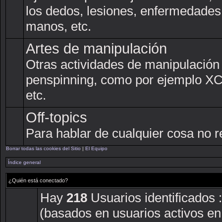
los dedos, lesiones, enfermedades
manos, etc.
Artes de manipulación
Otras actividades de manipulación
penspinning, como por ejemplo XCM,
etc.
Off-topics
Para hablar de cualquier cosa no r
Borrar todas las cookies del Sitio
|
El Equipo
Índice general
¿Quién está conectado?
Hay
218
Usuarios identificados :
(basados en usuarios activos en