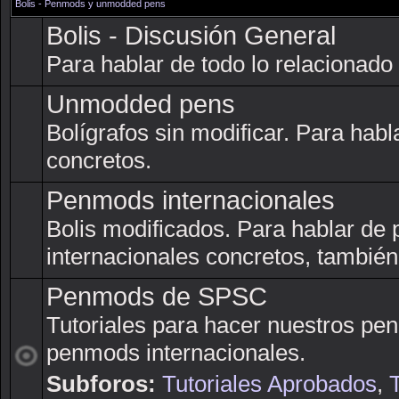
Bolis - Penmods y unmodded pens
Bolis - Discusión General
Para hablar de todo lo relacionado 
Unmodded pens
Bolígrafos sin modificar. Para ha
concretos.
Penmods internacionales
Bolis modificados. Para hablar d
internacionales concretos, tambié
Penmods de SPSC
Tutoriales para hacer nuestros pe
penmods internacionales.
Subforos:
Tutoriales Aprobados
,