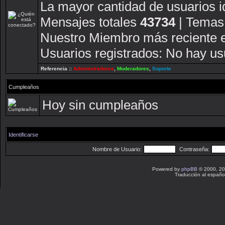
La mayor cantidad de usuarios i
Mensajes totales
43734
| Temas
Nuestro Miembro más reciente 
Usuarios registrados: No hay usu
Referencia ::
Administradores
,
Moderadores
,
Soporte
Cumpleaños
Hoy sin cumpleaños
Identificarse
Nombre de Usuario:
Contraseña:
Powered by
phpBB
© 2000, 20
Traducción al españo