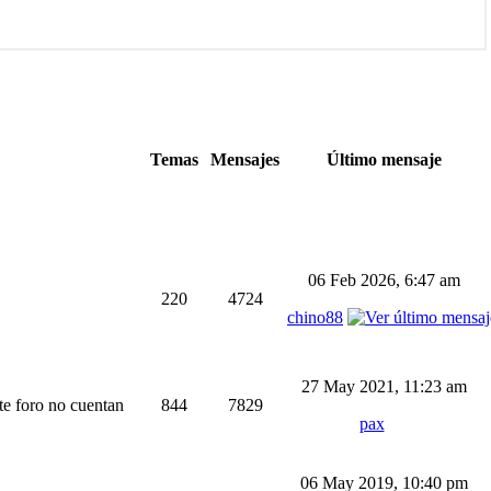
Temas
Mensajes
Último mensaje
06 Feb 2026, 6:47 am
220
4724
chino88
27 May 2021, 11:23 am
ste foro no cuentan
844
7829
pax
06 May 2019, 10:40 pm