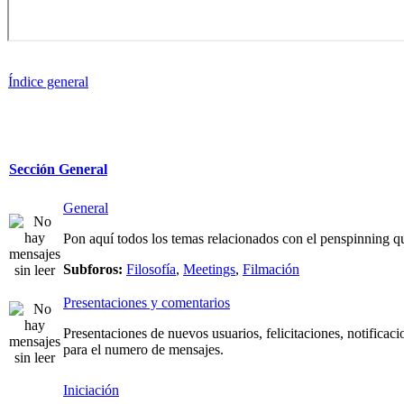
Índice general
Sección General
General
Pon aquí todos los temas relacionados con el penspinning qu
Subforos:
Filosofía
,
Meetings
,
Filmación
Presentaciones y comentarios
Presentaciones de nuevos usuarios, felicitaciones, notificaci
para el numero de mensajes.
Iniciación