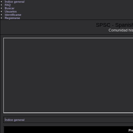
Índice general
FAQ
Buscar
Usuarios
Identificarse
Registrarse
SPSC - Spanis
Comunidad his
Índice general
Pr