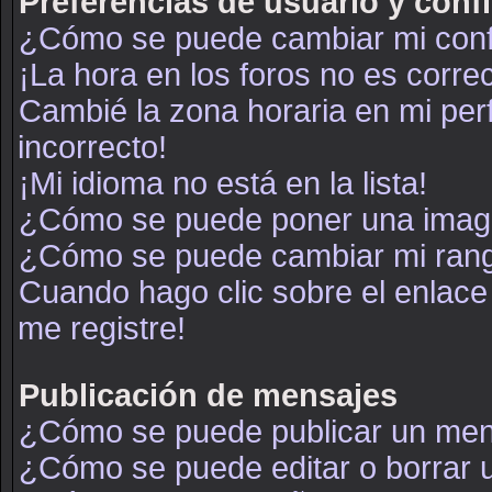
Preferencias de usuario y conf
¿Cómo se puede cambiar mi conf
¡La hora en los foros no es correc
Cambié la zona horaria en mi perf
incorrecto!
¡Mi idioma no está en la lista!
¿Cómo se puede poner una image
¿Cómo se puede cambiar mi ran
Cuando hago clic sobre el enlace
me registre!
Publicación de mensajes
¿Cómo se puede publicar un mens
¿Cómo se puede editar o borrar