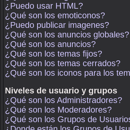
¿Puedo usar HTML?
¿Qué son los emoticonos?
¿Puedo publicar imagenes?
¿Qué son los anuncios globales?
¿Qué son los anuncios?
¿Qué son los temas fijos?
¿Qué son los temas cerrados?
¿Qué son los iconos para los te
Niveles de usuario y grupos
¿Qué son los Administradores?
¿Qué son los Moderadores?
¿Qué son los Grupos de Usuario
¿Donde están los Grupos de Usua